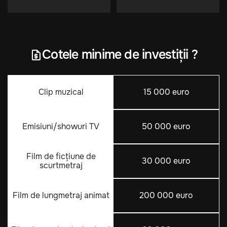
Cotele minime de investiții ?
Clip muzical
15 000 euro
Emisiuni/showuri TV
50 000 euro
Film de ficțiune de
30 000 euro
scurtmetraj
Film de lungmetraj animat
200 000 euro