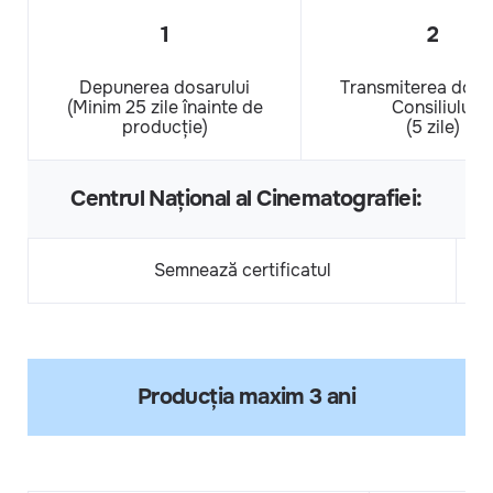
1
2
Depunerea dosarului
Transmiterea dosar
(Minim 25 zile înainte de
Consiliului
producție)
(5 zile)
Centrul Național al Cinematografiei:
Semnează certificatul
Producția maxim 3 ani