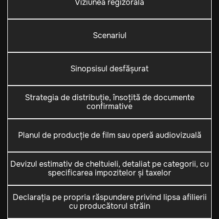
Viziunea regizorală
Scenariul
Sinopsisul desfășurat
Strategia de distribuție, însoțită de documente
confirmative
Planul de producție de film sau operă audiovizuală
Devizul estimativ de cheltuieli, detaliat pe categorii, cu
specificarea impozitelor și taxelor
Declarația pe propria răspundere privind lipsa afilierii
cu producătorul străin