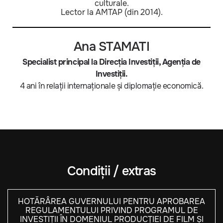
culturale.
Lector la AMTAP (din 2014).
Ana STAMATI
Specialist principal la Direcția Investiții, Agenția de
Investiții.
4 ani în relații internaționale și diplomație economică.
Condiții / extras
HOTĂRÂREA GUVERNULUI PENTRU APROBAREA
REGULAMENTULUI PRIVIND PROGRAMUL DE
INVESTIȚII ÎN DOMENIUL PRODUCȚIEI DE FILM ȘI