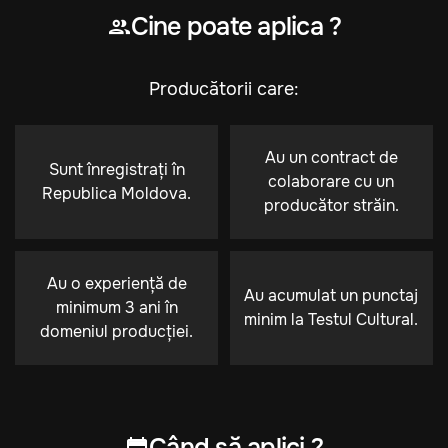
Cine poate aplica ?
Producătorii care:
Au un contract de
Sunt înregistrați în
colaborare cu un
Republica Moldova.
producător străin.
Au o experiență de
Au acumulat un punctaj
minimum 3 ani în
minim la Testul Cultural.
domeniul producției.