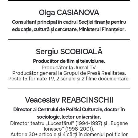
Olga CASIANOVA
Consultant principal în cadrul Secției finanțe pentru
educație, cultură și cercetare, Ministerul Finanțelor.
Sergiu SCOBIOALĂ
Producător de film și televiziune.
Producător la Jurnal TV.
Producător general la Grupul de Presă Realitatea.
Peste 15 formate TV, 2 seriale și 2 filme documentare.
Veaceslav REABCINSCHII
Director al Centrului de Politici Culturale, doctor în
sociologie, lector universitar.
Director teatru „Luceafărul” (1994-1997) și „Eugene
Ionesco” (1998-2001).
Autor a 30+ articole și 4 cărți în domeniul politicilor