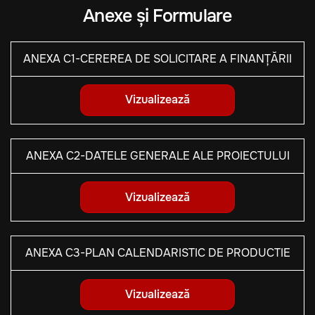
Anexe și Formulare
ANEXA C1-CEREREA DE SOLICITARE A FINANȚĂRII
Vizualizează
ANEXA C2-DATELE GENERALE ALE PROIECTULUI
Vizualizează
ANEXA C3-PLAN CALENDARISTIC DE PRODUCTIE
Vizualizează