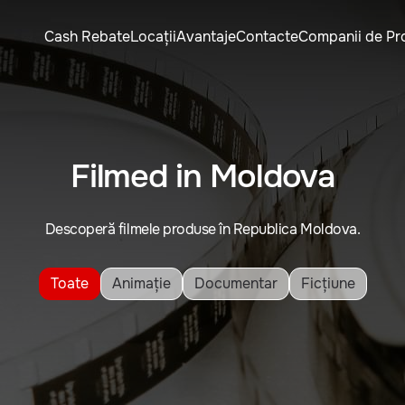
Cash Rebate
Locații
Avantaje
Contacte
Companii de Pr
Filmed in Moldova
Descoperă filmele produse în Republica Moldova.
Toate
Animație
Documentar
Ficțiune