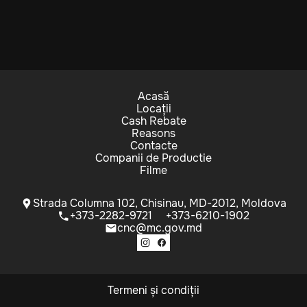
Acasă
Locații
Cash Rebate
Reasons
Contacte
Companii de Productie
Filme
Strada Columna 102, Chisinau, MD-2012, Moldova
+373-2282-9721
+373-6210-1902
cnc@mc.gov.md
Termeni și condiții