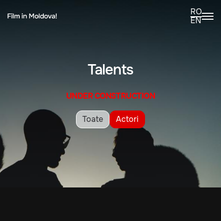
RO
EN
Talents
UNDER CONSTRUCTION
Toate
Actori