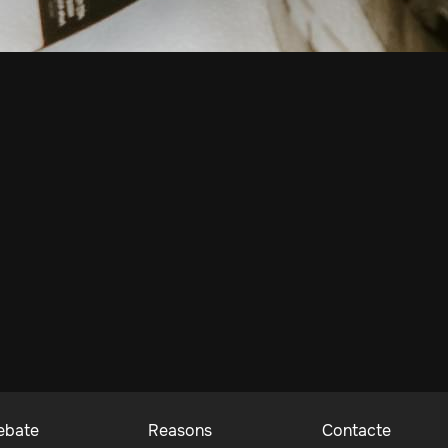
ebate
Reasons
Contacte