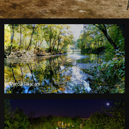
Parcul Râșcani