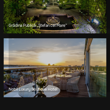
Grădina Publică „Ștefan cel Mare”
Nobil Luxury Boutique Hotel